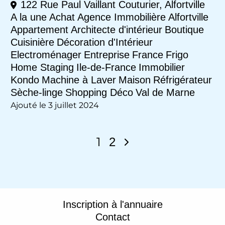
122 Rue Paul Vaillant Couturier, Alfortville
A la une
Achat
Agence Immobilière
Alfortville
Appartement
Architecte d'intérieur
Boutique
Cuisinière
Décoration d'Intérieur
Electroménager
Entreprise
France
Frigo
Home Staging
Ile-de-France
Immobilier
Kondo
Machine à Laver
Maison
Réfrigérateur
Sèche-linge
Shopping Déco
Val de Marne
Ajouté le 3 juillet 2024
1
2
Inscription à l'annuaire
Contact