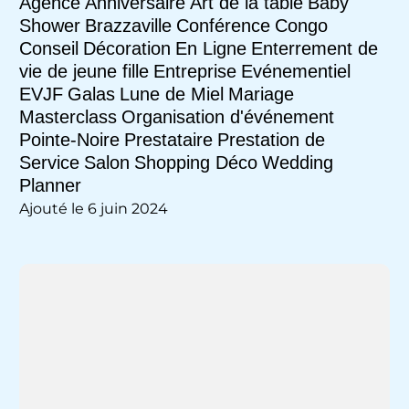
Agence
Anniversaire
Art de la table
Baby
Shower
Brazzaville
Conférence
Congo
Conseil
Décoration
En Ligne
Enterrement de
vie de jeune fille
Entreprise
Evénementiel
EVJF
Galas
Lune de Miel
Mariage
Masterclass
Organisation d'événement
Pointe-Noire
Prestataire
Prestation de
Service
Salon
Shopping Déco
Wedding
Planner
Ajouté le 6 juin 2024