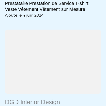
Prestataire
Prestation de Service
T-shirt
Veste
Vêtement
Vêtement sur Mesure
Ajouté le 4 juin 2024
DGD Interior Design