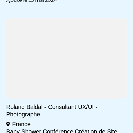
Ajouté le 23 mai 2024
Roland Baldal - Consultant UX/UI -
Photographe
France
Baby Shower
Conférence
Création de Site