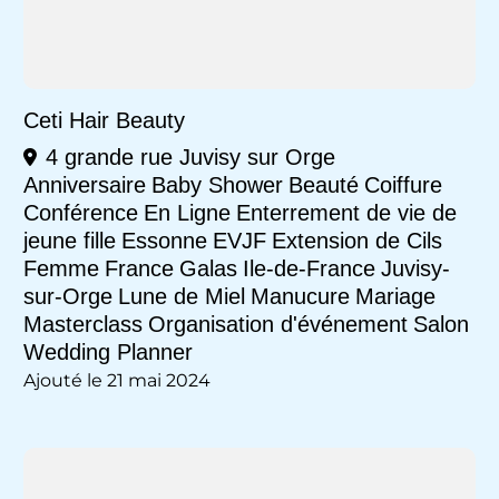
Ceti Hair Beauty
4 grande rue Juvisy sur Orge
Anniversaire
Baby Shower
Beauté
Coiffure
Conférence
En Ligne
Enterrement de vie de
jeune fille
Essonne
EVJF
Extension de Cils
Femme
France
Galas
Ile-de-France
Juvisy-
sur-Orge
Lune de Miel
Manucure
Mariage
Masterclass
Organisation d'événement
Salon
Wedding Planner
Ajouté le 21 mai 2024