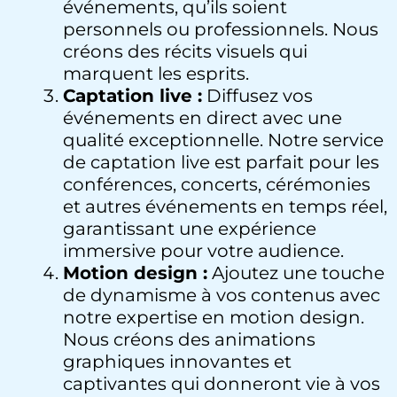
événements, qu’ils soient
personnels ou professionnels. Nous
créons des récits visuels qui
marquent les esprits.
Captation live :
Diffusez vos
événements en direct avec une
qualité exceptionnelle. Notre service
de captation live est parfait pour les
conférences, concerts, cérémonies
et autres événements en temps réel,
garantissant une expérience
immersive pour votre audience.
Motion design :
Ajoutez une touche
de dynamisme à vos contenus avec
notre expertise en motion design.
Nous créons des animations
graphiques innovantes et
captivantes qui donneront vie à vos