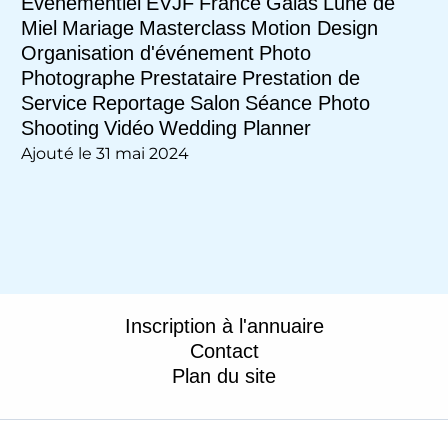
Evénementiel
EVJF
France
Galas
Lune de
Miel
Mariage
Masterclass
Motion Design
Organisation d'événement
Photo
Photographe
Prestataire
Prestation de
Service
Reportage
Salon
Séance Photo
Shooting
Vidéo
Wedding Planner
Ajouté le 31 mai 2024
Inscription à l'annuaire
Contact
Plan du site