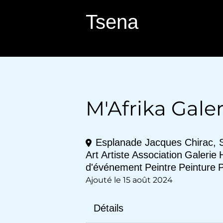
Aller
Tsena
au
contenu
M'Afrika Galer
Esplanade Jacques Chirac, 
Art
Artiste
Association
Galerie
d'événement
Peintre
Peinture
Ajouté le 15 août 2024
Détails