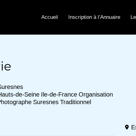
Accueil
Inscription à l’Annuaire
Le
ie
Suresnes
Hauts-de-Seine
Ile-de-France
Organisation
Photographe
Suresnes
Traditionnel