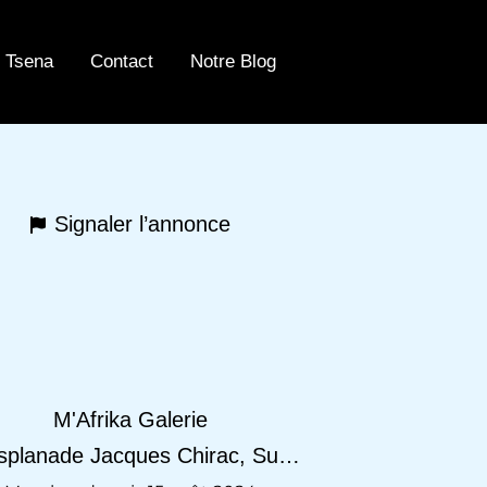
 Tsena
Contact
Notre Blog
Signaler l’annonce
M'Afrika Galerie
Esplanade Jacques Chirac, Suresnes