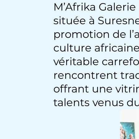
M’Afrika Galerie
située à Suresne
promotion de l’ar
culture africain
véritable carref
rencontrent trad
offrant une vitr
talents venus du