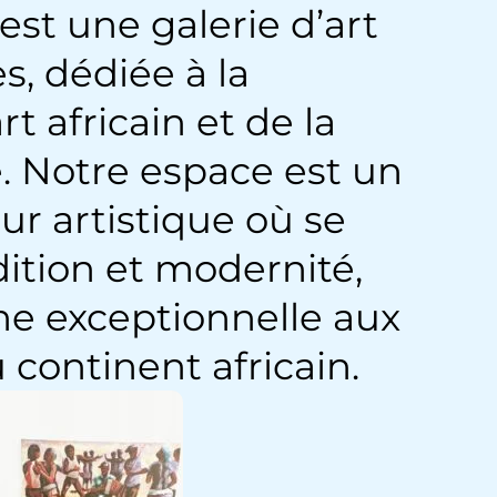
 est une galerie d’art
s, dédiée à la
t africain et de la
e. Notre espace est un
our artistique où se
ition et modernité,
ine exceptionnelle aux
 continent africain.