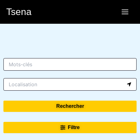
Aller
Tsena
au
contenu
Rechercher
Filtre