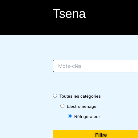
Aller
Tsena
au
contenu
Toutes les catégories
Electroménager
Réfrigérateur
Filtre