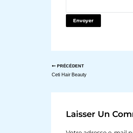
PRÉCÉDENT
Ceti Hair Beauty
Laisser Un Com
Votre adresse e-mail n