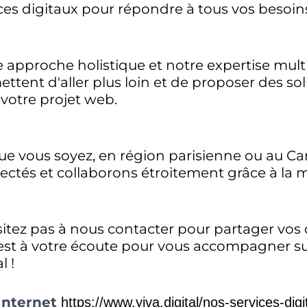
ces digitaux pour répondre à tous vos besoin
 approche holistique et notre expertise multi
ttent d'aller plus loin et de proposer des s
votre projet web.
ue vous soyez, en région parisienne ou au Ca
ctés et collaborons étroitement grâce à la m
itez pas à nous contacter pour partager vos d
est à votre écoute pour vous accompagner su
l !
Internet
https://www.yiva.digital/nos-services-dig