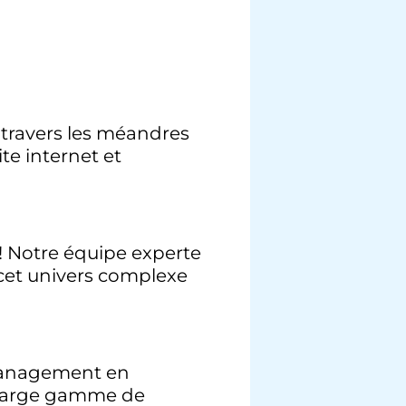
 travers les méandres
te internet et
 ! Notre équipe experte
 cet univers complexe
 management en
e large gamme de