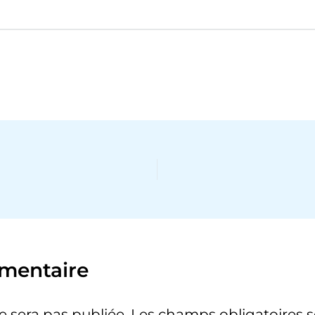
mentaire
e sera pas publiée.
Les champs obligatoires 