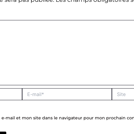
E-
Site
mail*
e-mail et mon site dans le navigateur pour mon prochain c