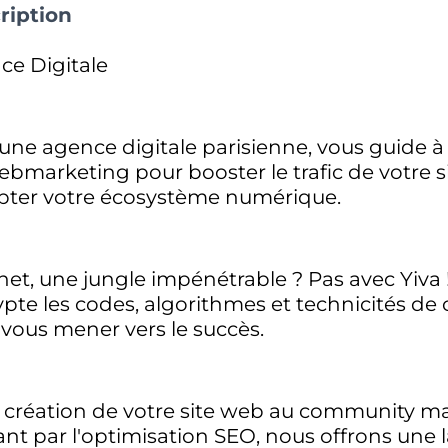
ription
ce Digitale
 une agence digitale parisienne, vous guide à
bmarketing pour booster le trafic de votre si
ter votre écosystème numérique.
net, une jungle impénétrable ? Pas avec Yiva
pte les codes, algorithmes et technicités de
vous mener vers le succès.
a création de votre site web au community
ant par l'optimisation SEO, nous offrons un