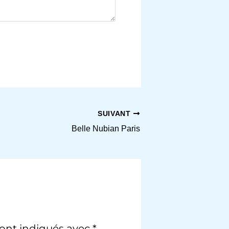
SUIVANT
Belle Nubian Paris
sont indiqués avec
*