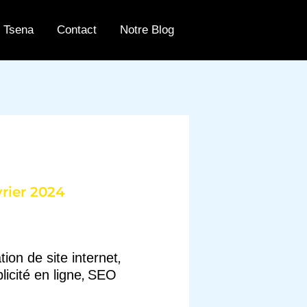
 Tsena
Contact
Notre Blog
vrier 2024
,
tion de site internet
,
licité en ligne
SEO