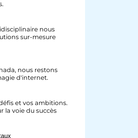
s.
disciplinaire nous
olutions sur-mesure
nada, nous restons
agie d'internet.
éfis et vos ambitions.
r la voie du succès
itaux