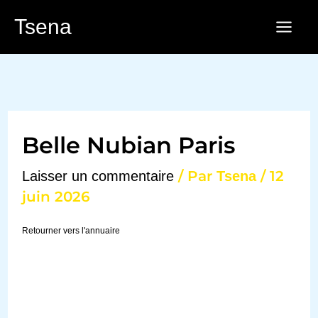
Aller
Tsena
au
contenu
Belle Nubian Paris
/ Par
/
12
Laisser un commentaire
Tsena
juin 2026
Retourner vers l'annuaire