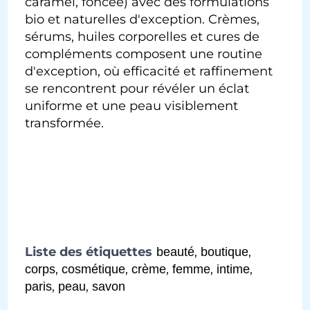
caramel, foncée) avec des formulations
bio et naturelles d'exception. Crèmes,
sérums, huiles corporelles et cures de
compléments composent une routine
d'exception, où efficacité et raffinement
se rencontrent pour révéler un éclat
uniforme et une peau visiblement
transformée.
Liste des étiquettes
,
,
beauté
boutique
,
,
,
,
,
corps
cosmétique
crème
femme
intime
,
,
paris
peau
savon