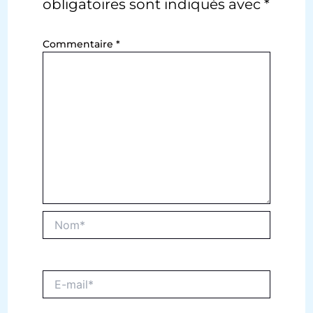
obligatoires sont indiqués avec
*
Commentaire
*
Nom*
E-
mail*