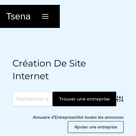
Aller
au
Tsena
contenu
Création De Site
Internet
Advanc
Annuaire d'Entreprises
Voir toutes les annonces
Ajouter une entreprise