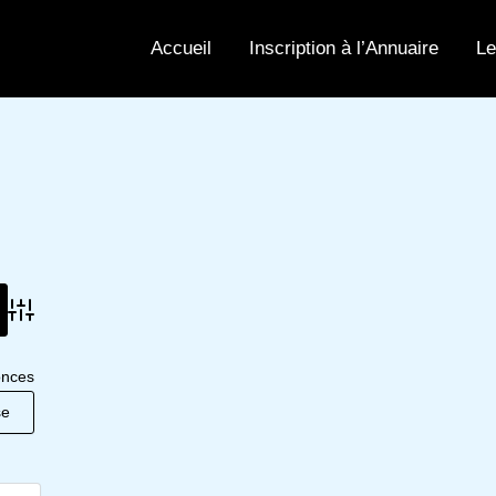
Accueil
Inscription à l’Annuaire
Le
Advanced Search
onces
se