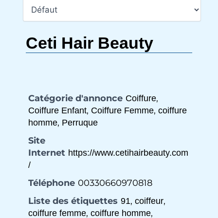
Ceti Hair Beauty
Catégorie d'annonce
,
Coiffure
,
,
Coiffure Enfant
Coiffure Femme
coiffure
,
homme
Perruque
Site
Internet
https://www.cetihairbeauty.com
/
Téléphone
00330660970818
Liste des étiquettes
,
,
91
coiffeur
,
,
coiffure femme
coiffure homme