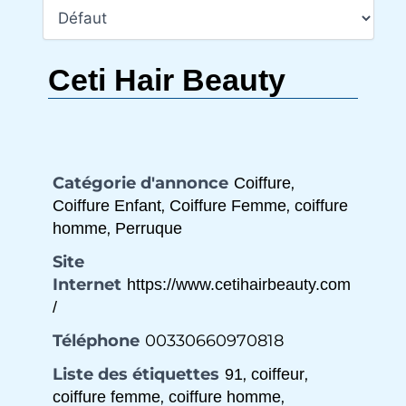
Ceti Hair Beauty
Catégorie d'annonce
,
Coiffure
,
,
Coiffure Enfant
Coiffure Femme
coiffure
,
homme
Perruque
Site
Internet
https://www.cetihairbeauty.com
/
Téléphone
00330660970818
Liste des étiquettes
,
,
91
coiffeur
,
,
coiffure femme
coiffure homme