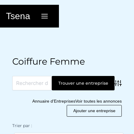
Aller
au
Tsena
contenu
Coiffure Femme
Advanc
Annuaire d'Entreprises
Voir toutes les annonces
Ajouter une entreprise
Trier par :