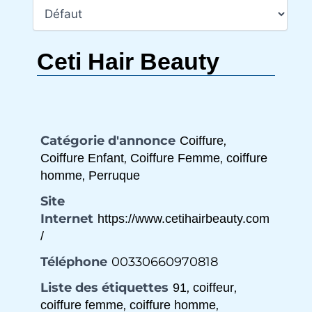
Ceti Hair Beauty
Catégorie d'annonce
,
Coiffure
,
,
Coiffure Enfant
Coiffure Femme
coiffure
,
homme
Perruque
Site
Internet
https://www.cetihairbeauty.com
/
Téléphone
00330660970818
Liste des étiquettes
,
,
91
coiffeur
,
,
coiffure femme
coiffure homme