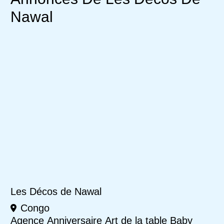
Nawal
Les Décos de Nawal
Congo
Agence
Anniversaire
Art de la table
Baby