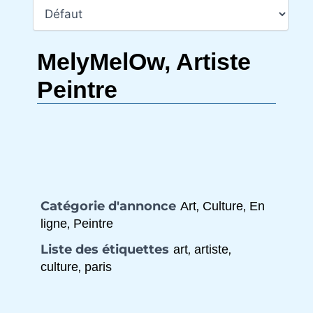
MelyMelOw, Artiste
Peintre
Catégorie d'annonce
,
,
Art
Culture
En
,
ligne
Peintre
Liste des étiquettes
,
,
art
artiste
,
culture
paris