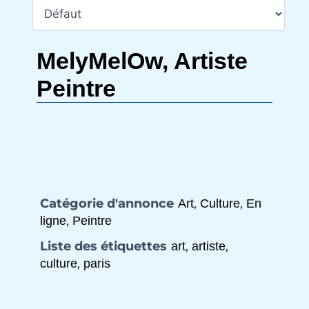
MelyMelOw, Artiste
Peintre
Catégorie d'annonce
,
,
Art
Culture
En
,
ligne
Peintre
Liste des étiquettes
,
,
art
artiste
,
culture
paris