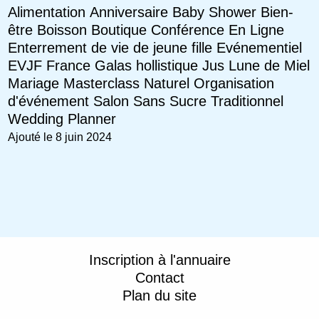
Alimentation
Anniversaire
Baby Shower
Bien-
être
Boisson
Boutique
Conférence
En Ligne
Enterrement de vie de jeune fille
Evénementiel
EVJF
France
Galas
hollistique
Jus
Lune de Miel
Mariage
Masterclass
Naturel
Organisation
d'événement
Salon
Sans Sucre
Traditionnel
Wedding Planner
Ajouté le 8 juin 2024
Inscription à l'annuaire
Contact
Plan du site