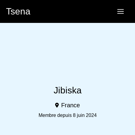
Aller
Tsena
au
contenu
Jibiska
France
Membre depuis 8 juin 2024