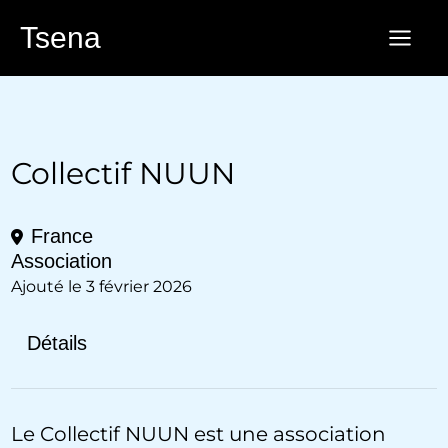
Aller
Tsena
au
contenu
Collectif NUUN
France
Association
Ajouté le 3 février 2026
Détails
Le Collectif NUUN est une association