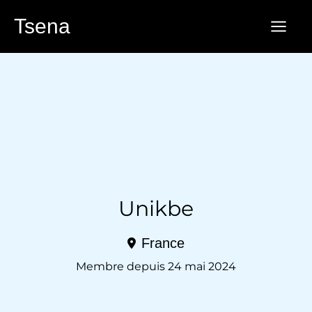
Aller
Tsena
au
contenu
Unikbe
France
Membre depuis 24 mai 2024