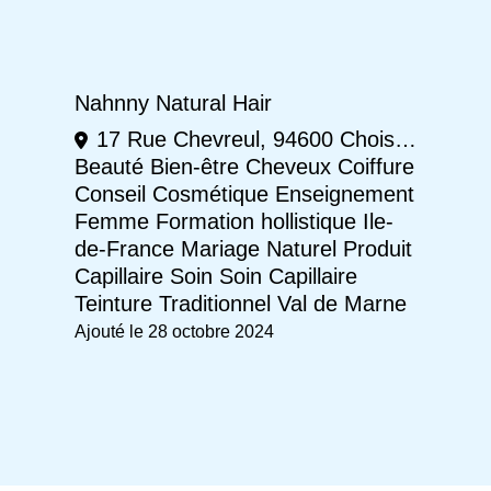
Nahnny Natural Hair
17 Rue Chevreul, 94600 Choisy-le-Roi
Beauté
Bien-être
Cheveux
Coiffure
Conseil
Cosmétique
Enseignement
Femme
Formation
hollistique
Ile-
de-France
Mariage
Naturel
Produit
Capillaire
Soin
Soin Capillaire
Teinture
Traditionnel
Val de Marne
Ajouté le 28 octobre 2024