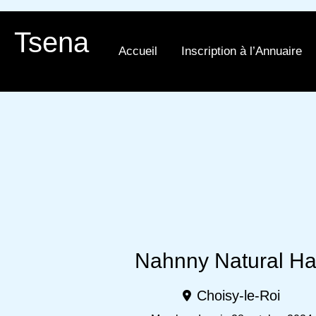
Aller
au
Tsena
contenu
Accueil
Inscription à l’Annuaire
Nahnny Natural Ha
Choisy-le-Roi