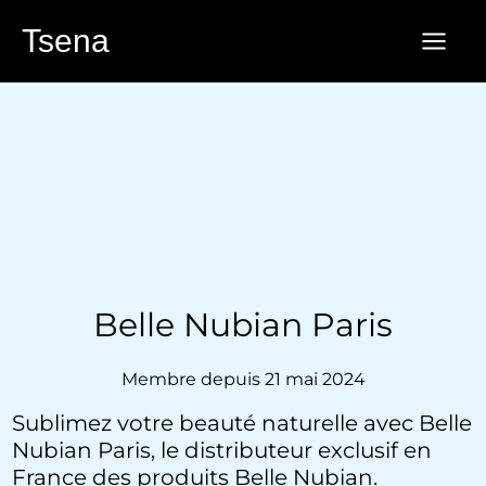
Aller
Tsena
au
contenu
Belle Nubian Paris
Membre depuis 21 mai 2024
Sublimez votre beauté naturelle avec Belle
Nubian Paris, le distributeur exclusif en
France des produits Belle Nubian.