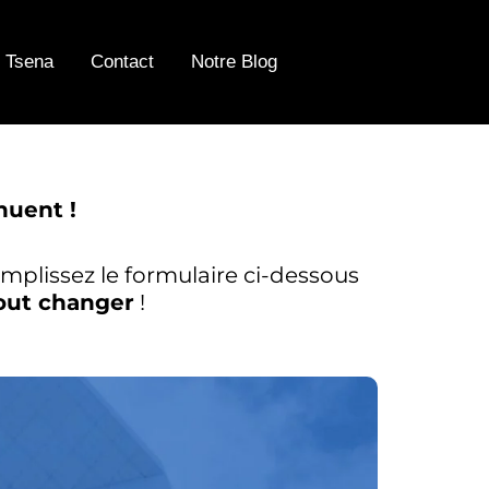
 Tsena
Contact
Notre Blog
nuent !
mplissez le formulaire ci-dessous
out changer
!