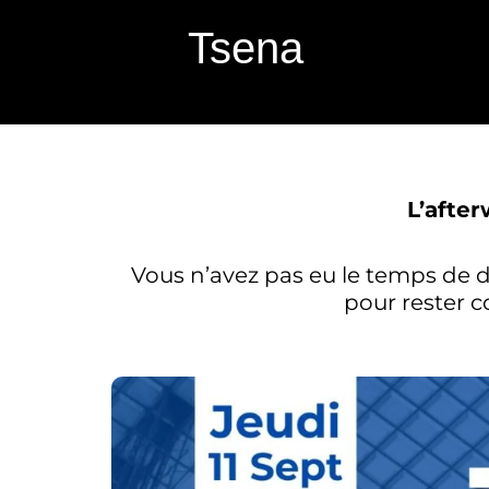
Aller
Tsena
au
contenu
L’afte
Vous n’avez pas eu le temps de d
pour rester 