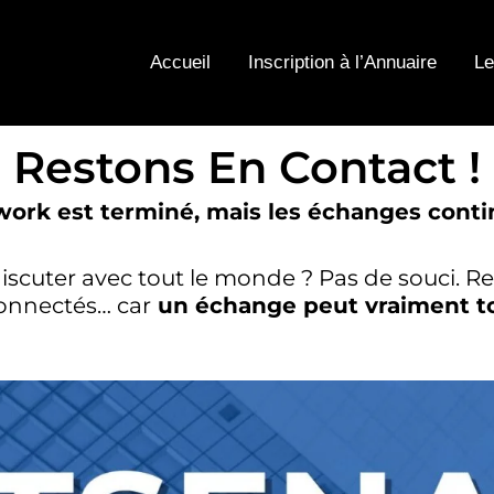
Accueil
Inscription à l’Annuaire
Le
Restons En Contact !
rwork est terminé, mais les échanges conti
iscuter avec tout le monde ? Pas de souci. Re
connectés… car
un échange peut vraiment t