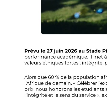
Prévu le 27 juin 2026 au Stade P
performance académique. Il met à l
valeurs éthiques fortes : intégrité
Alors que 60 % de la population af
l’Afrique de demain. « Célébrer l’ex
prix, nous honorons les étudiants 
l’intégrité et le sens du service »