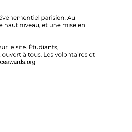
’événementiel parisien. Au
 haut niveau, et une mise en
ur le site. Étudiants,
 ouvert à tous. Les volontaires et
.
nceawards.org