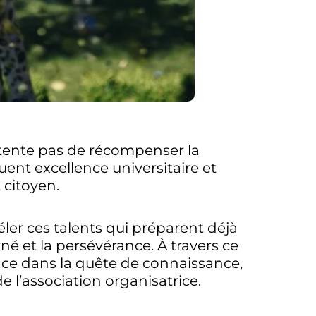
ontente pas de récompenser la
ent excellence universitaire et
 citoyen.
ler ces talents qui préparent déjà
rné et la persévérance. À travers ce
ance dans la quête de connaissance,
e l’association organisatrice.