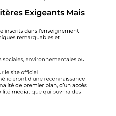
itères Exigeants Mais
ue inscrits dans l’enseignement
émiques remarquables et
s sociales, environnementales ou
e site officiel
énéficieront d’une reconnaissance
nalité de premier plan, d’un accès
bilité médiatique qui ouvrira des