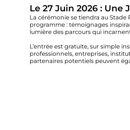
Le 27 Juin 2026 : Une
La cérémonie se tiendra au Stade P
programme : témoignages inspiran
lumière des parcours qui incarnent 
L’entrée est gratuite, sur simple ins
professionnels, entreprises, instit
partenaires potentiels peuvent é