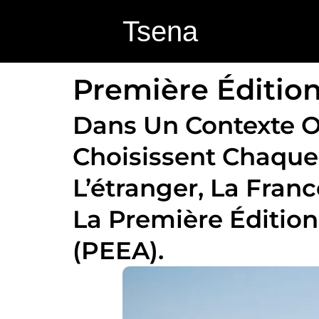
Aller
Tsena
au
contenu
Première Édition 
Dans Un Contexte O
Choisissent Chaque
L’étranger, La Franc
La Première Édition
(PEEA).