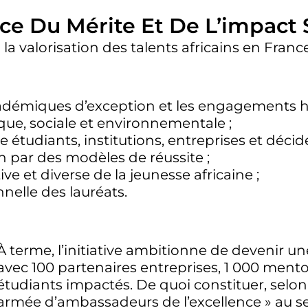
ice Du Mérite Et De L’impact 
a valorisation des talents africains en France
cadémiques d’exception et les engagements 
ique, sociale et environnementale ;
 étudiants, institutions, entreprises et décide
n par des modèles de réussite ;
e et diverse de la jeunesse africaine ;
onnelle des lauréats.
À terme, l’initiative ambitionne de devenir un
avec 100 partenaires entreprises, 1 000 mento
étudiants impactés. De quoi constituer, selon 
armée d’ambassadeurs de l’excellence » au 