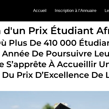
Accueil
Inscription à l’Annuaire
Le
d'un Prix Étudiant Afr
ù Plus De 410 000 Étudian
 Année De Poursuivre Leu
e S’apprête À Accueillir 
 Du Prix D’Excellence De L