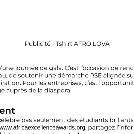
Publicité - Tshirt AFRO LOVA
e
u’une journée de gala. C’est l’occasion de ren
seau, de soutenir une démarche RSE alignée sur
tion. Pour les entreprises, c’est l’opportunit
e auprès de la diaspora.
ent
célèbre pas seulement des étudiants brillants. I
, partagez l’inf
www.africaexcellenceawards.org