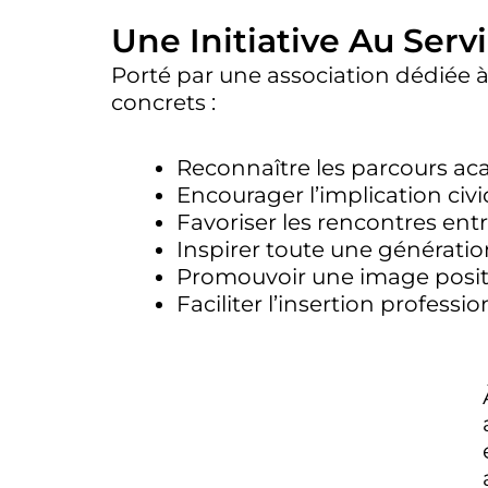
Une Initiative Au Serv
Porté par une association dédiée à l
concrets :
Reconnaître les parcours a
Encourager l’implication civ
Favoriser les rencontres entre
Inspirer toute une génératio
Promouvoir une image positiv
Faciliter l’insertion professi