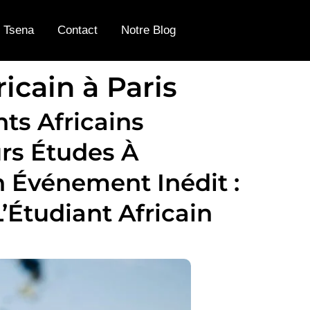
 Tsena
Contact
Notre Blog
icain à Paris
ts Africains
rs Études À
Un Événement Inédit :
’Étudiant Africain