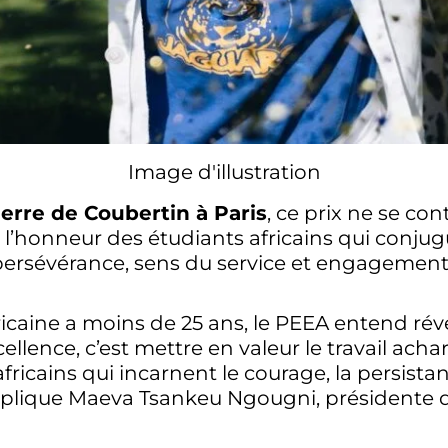
Image d'illustration
ierre de Coubertin à Paris
, ce prix ne se c
’honneur des étudiants africains qui conjugu
, persévérance, sens du service et engagement
ricaine a moins de 25 ans, le PEEA entend révé
cellence, c’est mettre en valeur le travail acha
africains qui incarnent le courage, la persist
, explique Maeva Tsankeu Ngougni, présidente d