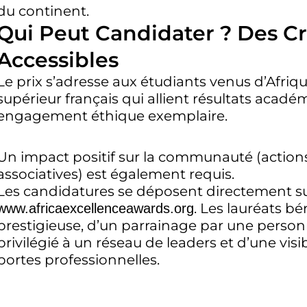
du continent.
Qui Peut Candidater ? Des Cr
Accessibles
Le prix s’adresse aux étudiants venus d’Afriq
supérieur français qui allient résultats acad
engagement éthique exemplaire.
Un impact positif sur la communauté (action
associatives) est également requis.
Les candidatures se déposent directement sur l
. Les lauréats b
www.africaexcellenceawards.org
prestigieuse, d’un parrainage par une person
privilégié à un réseau de leaders et d’une visi
portes professionnelles.