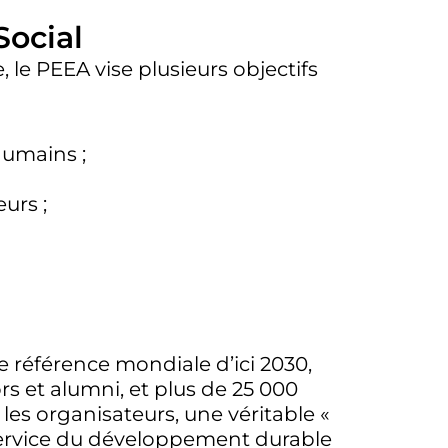
Social
, le PEEA vise plusieurs objectifs
humains ;
urs ;
e référence mondiale d’ici 2030,
rs et alumni, et plus de 25 000
les organisateurs, une véritable «
service du développement durable