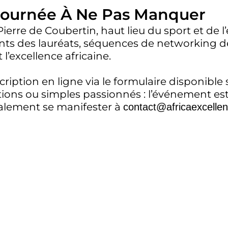
 Journée À Ne Pas Manquer
ierre de Coubertin, haut lieu du sport et de l
ts des lauréats, séquences de networking de
l’excellence africaine.
cription en ligne via le formulaire disponible s
utions ou simples passionnés : l’événement est
galement se manifester à
contact@africaexcelle