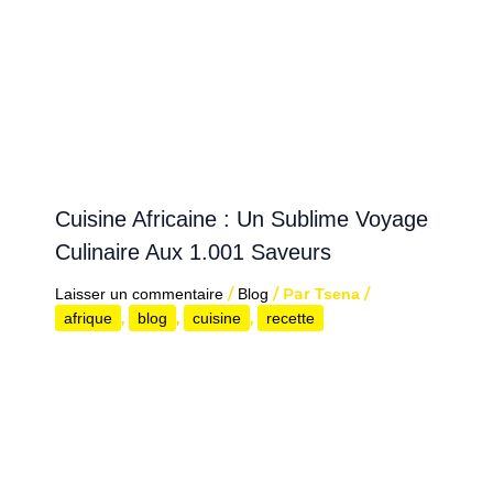
Cuisine Africaine : Un Sublime Voyage
Culinaire Aux 1.001 Saveurs
/
/ Par
/
Laisser un commentaire
Blog
Tsena
,
,
,
afrique
blog
cuisine
recette