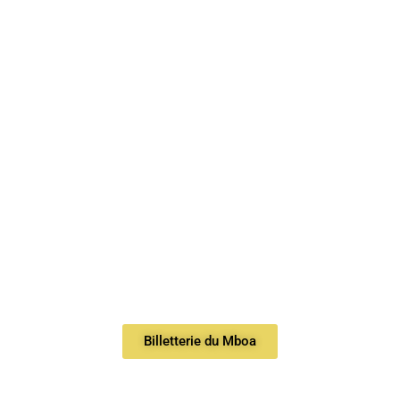
Billetterie du Mboa