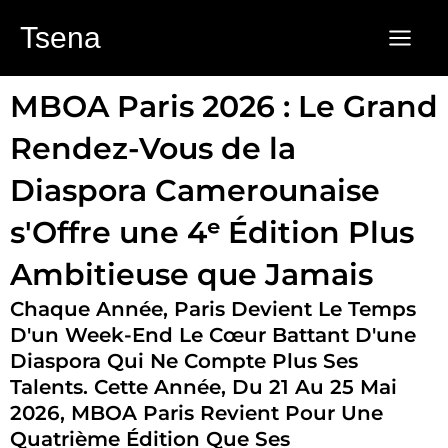
Aller
Tsena
au
contenu
MBOA Paris 2026 : Le Grand
Rendez-Vous de la
Diaspora Camerounaise
s'Offre une 4ᵉ Édition Plus
Ambitieuse que Jamais
Chaque Année, Paris Devient Le Temps
D'un Week-End Le Cœur Battant D'une
Diaspora Qui Ne Compte Plus Ses
Talents. Cette Année, Du 21 Au 25 Mai
2026, MBOA Paris Revient Pour Une
Quatrième Édition Que Ses