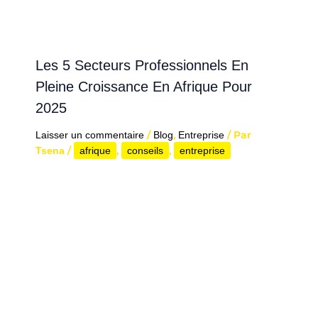
Les 5 Secteurs Professionnels En
Pleine Croissance En Afrique Pour
2025​
/
,
/ Par
Laisser un commentaire
Blog
Entreprise
/
,
,
Tsena
afrique
conseils
entreprise