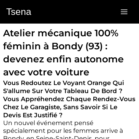
Aller
Tsena
au
contenu
Atelier mécanique 100%
féminin à Bondy (93) :
devenez enfin autonome
avec votre voiture
Vous Redoutez Le Voyant Orange Qui
S'allume Sur Votre Tableau De Bord ?
Vous Appréhendez Chaque Rendez-Vous
Chez Le Garagiste, Sans Savoir Si Le
Devis Est Justifié ?
Un nouvel événement pensé
spécialement pour les femmes arrive à
Bondy, en Seine-Saint-Denis, pour