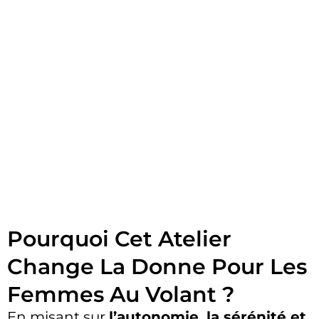
Pourquoi Cet Atelier
Change La Donne Pour Les
Femmes Au Volant ?
En misant sur
l’autonomie, la sérénité et